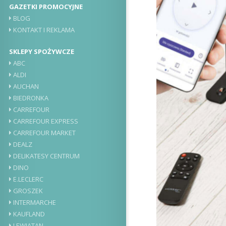
GAZETKI PROMOCYJNE
BLOG
KONTAKT I REKLAMA
SKLEPY SPOŻYWCZE
ABC
ALDI
AUCHAN
BIEDRONKA
CARREFOUR
CARREFOUR EXPRESS
CARREFOUR MARKET
DEALZ
DELIKATESY CENTRUM
DINO
E.LECLERC
GROSZEK
INTERMARCHE
KAUFLAND
LEWIATAN