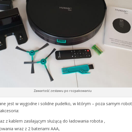
Zawartość zestawu po rozpakowaniu
ne jest w wygodne i solidne pudełko, w którym – poza samym robo
akcesoria:
az z kablem zasilającym służącą do ładowania robota ,
rowania wraz z 2 bateriami AAA,