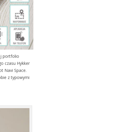
j portfolio
go czasu Hykker
t Navi Space.
sobie z typowymi