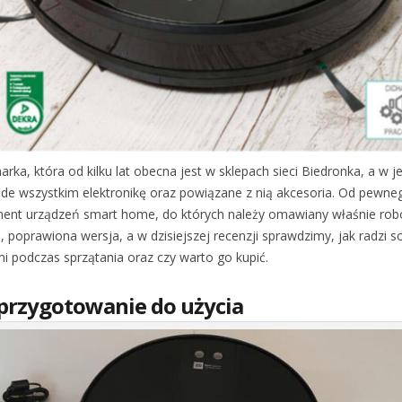
rka, która od kilku lat obecna jest w sklepach sieci Biedronka, a w je
de wszystkim elektronikę oraz powiązane z nią akcesoria. Od pewne
ment urządzeń smart home, do których należy omawiany właśnie robo
a, poprawiona wersja, a w dzisiejszej recenzji sprawdzimy, jak radzi 
mi podczas sprzątania oraz czy warto go kupić.
 przygotowanie do użycia