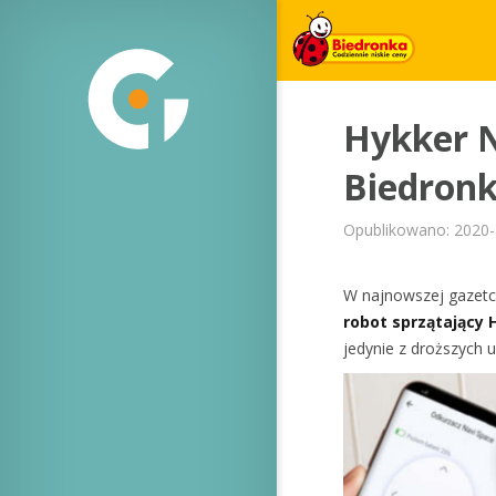
Hykker N
Biedronk
Opublikowano: 2020-
W najnowszej gazetce
robot sprzątający 
jedynie z droższych 