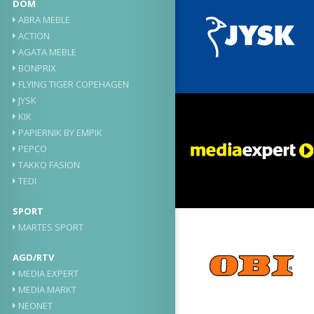
DOM
ABRA MEBLE
ACTION
AGATA MEBLE
BONPRIX
FLYING TIGER COPEHAGEN
JYSK
KIK
PAPIERNIK BY EMPIK
PEPCO
TAKKO FASION
TEDI
SPORT
MARTES SPORT
AGD/RTV
MEDIA EXPERT
MEDIA MARKT
NEONET