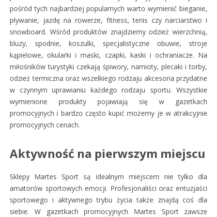
pośród tych najbardziej popularnych warto wymienić bieganie,
pływanie, jazdę na rowerze, fitness, tenis czy narciarstwo i
snowboard. Wśród produktów znajdziemy odzież wierzchnią,
bluzy, spodnie, koszulki, specjalistyczne obuwie, stroje
kąpielowe, okularki i maski, czapki, kaski i ochraniacze. Na
miłośników turystyki czekają śpiwory, namioty, plecaki i torby,
odzież termiczna oraz wszelkiego rodzaju akcesoria przydatne
w czynnym uprawianiu każdego rodzaju sportu. Wszystkie
wymienione produkty pojawiają się w gazetkach
promocyjnych i bardzo często kupić możemy je w atrakcyjnie
promocyjnych cenach.
Aktywność na pierwszym miejscu
Sklepy Martes Sport są idealnym miejscem nie tylko dla
amatorów sportowych emocji. Profesjonaliści oraz entuzjaści
sportowego i aktywnego trybu życia także znajdą coś dla
siebie. W gazetkach promocyjnych Martes Sport zawsze