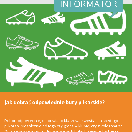
INFORMATOR
Jak dobrać odpowiednie buty piłkarskie?
Dobór odpowiedniego obuwia to kluczowa kwestia dla każdego
piłkarza. Niezależnie od tego czy grasz w klubie, czy z kolegami na
Orliku – w wygodnych i dopasowanych butach zawsze będzie ci