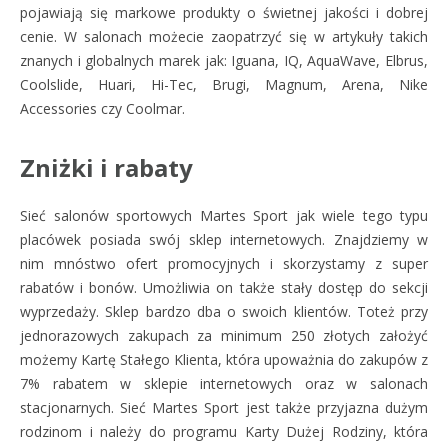
pojawiają się markowe produkty o świetnej jakości i dobrej
cenie. W salonach możecie zaopatrzyć się w artykuły takich
znanych i globalnych marek jak: Iguana, IQ, AquaWave, Elbrus,
Coolslide, Huari, Hi-Tec, Brugi, Magnum, Arena, Nike
Accessories czy Coolmar.
Zniżki i rabaty
Sieć salonów sportowych Martes Sport jak wiele tego typu
placówek posiada swój sklep internetowych. Znajdziemy w
nim mnóstwo ofert promocyjnych i skorzystamy z super
rabatów i bonów. Umożliwia on także stały dostęp do sekcji
wyprzedaży. Sklep bardzo dba o swoich klientów. Toteż przy
jednorazowych zakupach za minimum 250 złotych założyć
możemy Kartę Stałego Klienta, która upoważnia do zakupów z
7% rabatem w sklepie internetowych oraz w salonach
stacjonarnych. Sieć Martes Sport jest także przyjazna dużym
rodzinom i należy do programu Karty Dużej Rodziny, która