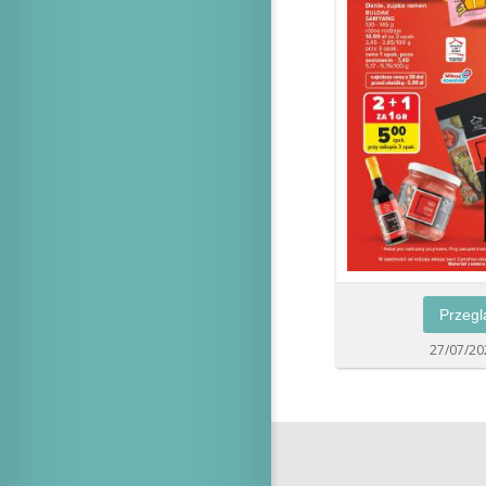
Przegl
27/07/20