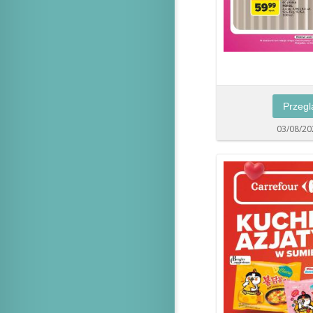
Przegl
03/08/20