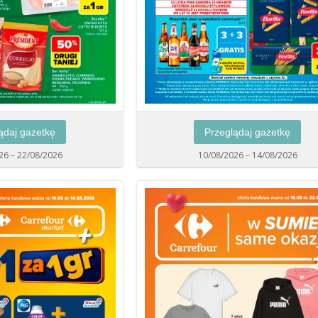
ądaj gazetkę
Przeglądaj gazetkę
26 – 22/08/2026
10/08/2026 – 14/08/2026