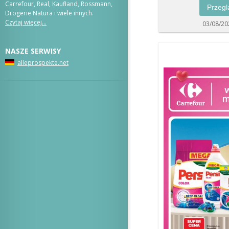
Carrefour, Real, Kaufland, Rossmann,
Przegl
Drogerie Natura i wiele innych.
Czytaj więcej…
03/08/20
NASZE SERWISY
alleprospekte.net