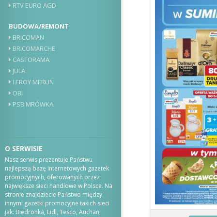
RTV EURO AGD
BUDOWA/REMONT
BRICOMAN
BRICOMARCHE
CASTORAMA
JULA
LEROY MERLIN
OBI
PSB MRÓWKA
O SERWISIE
Nasz serwis prezentuje Państwu
najlepszą bazę internetowych gazetek
promocyjnych, oferowanych przez
największe sieci handlowe w Polsce. Na
stronie znajdziecie Państwo między
innymi gazetki promocyjne takich sieci
jak: Biedronka, Lidl, Tesco, Auchan,