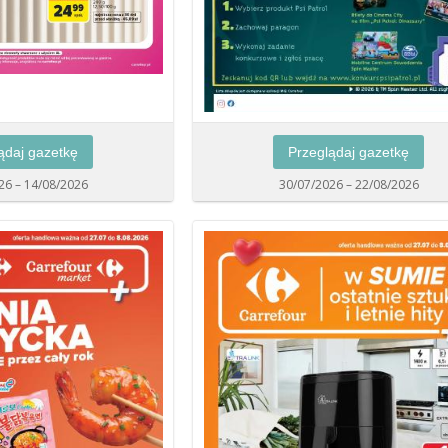
ądaj gazetkę
Przeglądaj gazetkę
26 – 14/08/2026
30/07/2026 – 22/08/2026