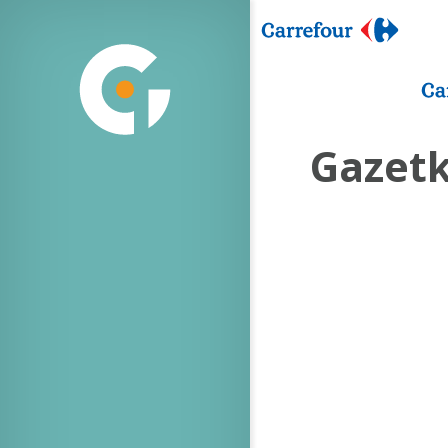
Gazetk