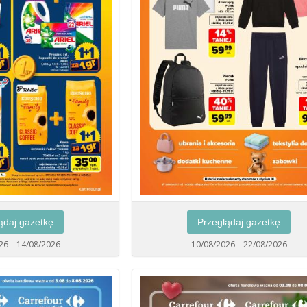
ądaj gazetkę
Przeglądaj gazetkę
26 – 14/08/2026
10/08/2026 – 22/08/2026