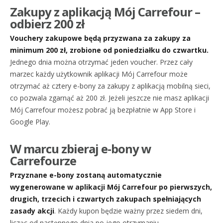
Zakupy z aplikacją Mój Carrefour –
odbierz 200 zł
Vouchery zakupowe będą przyzwana za zakupy za
minimum 200 zł, zrobione od poniedziałku do czwartku.
Jednego dnia można otrzymać jeden voucher. Przez cały
marzec każdy użytkownik aplikacji Mój Carrefour może
otrzymać aż cztery e-bony za zakupy z aplikacją mobilną sieci,
co pozwala zgarnąć aż 200 zł. Jeżeli jeszcze nie masz aplikacji
Mój Carrefour możesz pobrać ją bezpłatnie w App Store i
Google Play.
W marcu zbieraj e-bony w
Carrefourze
Przyznane e-bony zostaną automatycznie
wygenerowane w aplikacji Mój Carrefour po pierwszych,
drugich, trzecich i czwartych zakupach spełniających
zasady akcji
. Każdy kupon będzie ważny przez siedem dni,
licząc od następnego dnia po jego otrzymaniu.