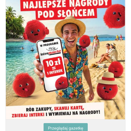
Przeglądaj gazetkę