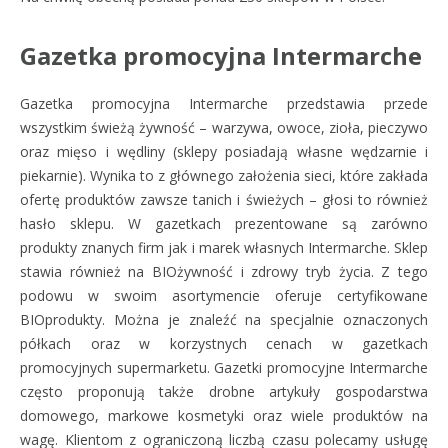
Gazetka promocyjna Intermarche
Gazetka promocyjna Intermarche przedstawia przede
wszystkim świeżą żywność – warzywa, owoce, zioła, pieczywo
oraz mięso i wędliny (sklepy posiadają własne wędzarnie i
piekarnie). Wynika to z głównego założenia sieci, które zakłada
ofertę produktów zawsze tanich i świeżych – głosi to również
hasło sklepu. W gazetkach prezentowane są zarówno
produkty znanych firm jak i marek własnych Intermarche. Sklep
stawia również na BIOżywność i zdrowy tryb życia. Z tego
podowu w swoim asortymencie oferuje certyfikowane
BIOprodukty. Można je znaleźć na specjalnie oznaczonych
półkach oraz w korzystnych cenach w gazetkach
promocyjnych supermarketu. Gazetki promocyjne Intermarche
często proponują także drobne artykuły gospodarstwa
domowego, markowe kosmetyki oraz wiele produktów na
wagę. Klientom z ograniczoną liczbą czasu polecamy usługę