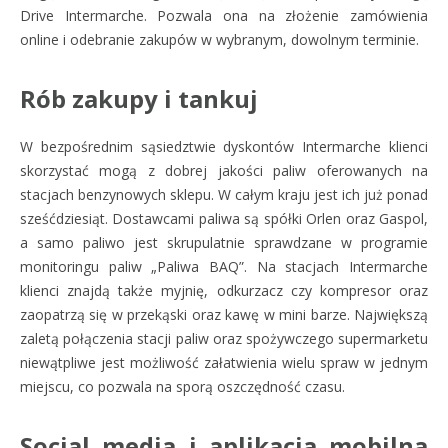
Drive Intermarche. Pozwala ona na złożenie zamówienia
online i odebranie zakupów w wybranym, dowolnym terminie.
Rób zakupy i tankuj
W bezpośrednim sąsiedztwie dyskontów Intermarche klienci
skorzystać mogą z dobrej jakości paliw oferowanych na
stacjach benzynowych sklepu. W całym kraju jest ich już ponad
sześćdziesiąt. Dostawcami paliwa są spółki Orlen oraz Gaspol,
a samo paliwo jest skrupulatnie sprawdzane w programie
monitoringu paliw „Paliwa BAQ”. Na stacjach Intermarche
klienci znajdą także myjnię, odkurzacz czy kompresor oraz
zaopatrzą się w przekąski oraz kawę w mini barze. Największą
zaletą połączenia stacji paliw oraz spożywczego supermarketu
niewątpliwe jest możliwość załatwienia wielu spraw w jednym
miejscu, co pozwala na sporą oszczędność czasu.
Social media i aplikacja mobilna