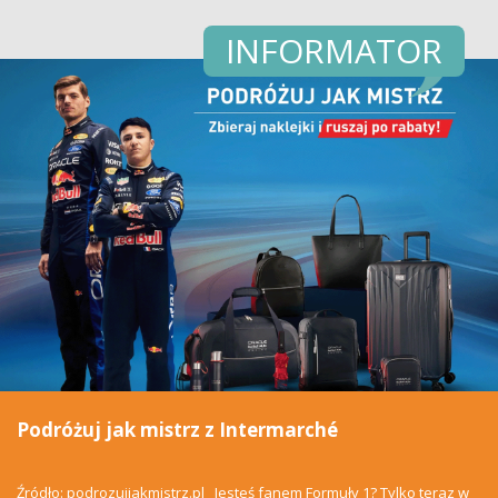
INFORMATOR
Podróżuj jak mistrz z Intermarché
Źródło: podrozujjakmistrz.pl Jesteś fanem Formuły 1? Tylko teraz w