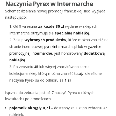
Naczynia Pyrex w Intermarche
Schemat działania nowej promocji francuskiej sieci wygląda
następująco:
Od 9 września
za każde 30 zł
wydane w sklepach
Intermarche otrzymuje się
specjalną naklejkę
.
Zakup
wybranych produktów
, które można znaleźć na
stronie internetowej
pyrexintermarche.pl
lub w
gazetce
promocyjnej Intermarche
, jest honorowany
dodatkową
naklejką
.
Po zebraniu
45
lub więcej znaczków na karcie
kolekcjonerskiej, którą można znaleźć
tutaj,
określone
naczynia Pyrex są do odbioru za
1 zł
.
Łącznie do zebrania jest aż 7 naczyń Pyrex o różnych
kształtach i pojemnościach:
pojemnik okrągły 0,7 l
– dostępny za 1 zł po zebraniu 45
naklejek,