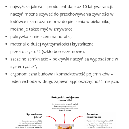
najwyższa jakość – producent daje aż 10 lat gwarancji,
naczyń można używać do przechowywania żywności w
lodówce i zamrażarce oraz do pieczenia w piekarniku,
można je także myć w zmywarce,
pokrywka z miejscem na notatki,
materiał o dużej wytrzymałości i krystaliczna
przezroczystość (szkło borokrzemowe),
szczelne zamknięcie – pokrywki naczyń są wyposażone w
system „click”,
ergonomiczna budowa i kompaktowość pojemników –
jeden wchodzi w drugi, zapewniając oszczędność miejsca.