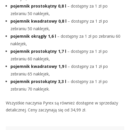
pojemnik prostokątny 0,8 l
– dostępny za 1 zł po
zebraniu 50 naklejek,
pojemnik kwadratowy 0,8 l
– dostępny za 1 zł po
zebraniu 50 naklejek,
pojemnik okrągły 1,6 l
– dostępny za 1 zł po zebraniu 60
naklejek,
pojemnik prostokątny 1,7 l
– dostępny za 1 zł po
zebraniu 60 naklejek,
pojemnik kwadratowy 1,9 l
– dostępny za 1 zł po
zebraniu 65 naklejek,
pojemnik prostokątny 3,3 l
– dostępny za 1 zł po
zebraniu 70 naklejek.
Wszystkie naczynia Pyrex są również dostępne w sprzedaży
detalicznej. Ceny zaczynają się od 34,99 zł.