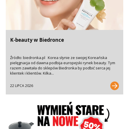
K-beauty w Biedronce
Źródło: biedronka.pl Korea słynie ze swojej Koreańska
pielęgnacja od dawna podbija europejski rynek beauty. Tym
razem zawitała do sklepów Biedronka by podbić serca jej
klientek i klientów. Kilka...
22 LIPCA 2026