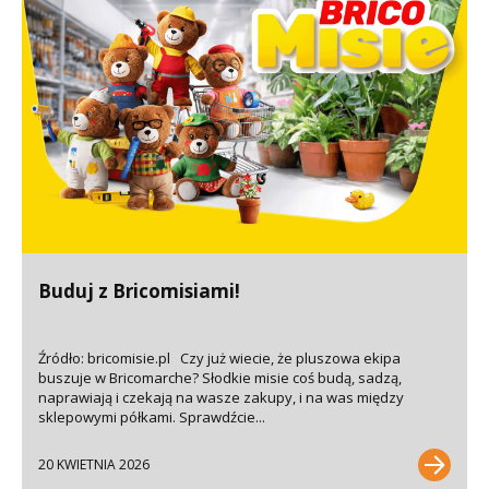
Buduj z Bricomisiami!
Źródło: bricomisie.pl Czy już wiecie, że pluszowa ekipa
buszuje w Bricomarche? Słodkie misie coś budą, sadzą,
naprawiają i czekają na wasze zakupy, i na was między
sklepowymi półkami. Sprawdźcie...
20 KWIETNIA 2026