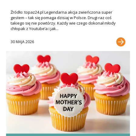
Źródło: topaz24.pl Legendarna akcja zwieńczona super
gestem – tak się pomaga dzisiaj w Polsce. Drugi raz coś
takiego się nie powtórzy. Każdy wie czego dokonał młody
chłopak z Youtube’a i jak...
30 MAJA 2026