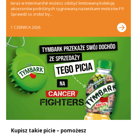
teraz w Intermarché możesz zdobyć limitowaną kolekcję
akcesoriów podróżnych sygnowaną nazwiskami mistrzów F1!
Sprawdź co zrobić by...
1 CZERWCA 2026
Kupisz takie picie – pomożesz