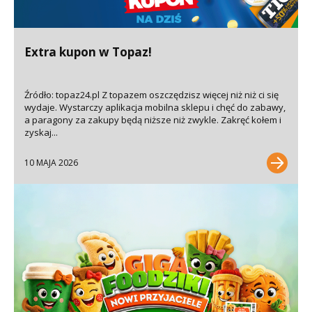
Extra kupon w Topaz!
Źródło: topaz24.pl Z topazem oszczędzisz więcej niż niż ci się
wydaje. Wystarczy aplikacja mobilna sklepu i chęć do zabawy,
a paragony za zakupy będą niższe niż zwykle. Zakręć kołem i
zyskaj...
10 MAJA 2026