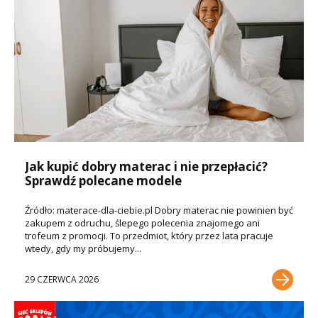
Jak kupić dobry materac i nie przepłacić?
Sprawdź polecane modele
Źródło: materace-dla-ciebie.pl Dobry materac nie powinien być
zakupem z odruchu, ślepego polecenia znajomego ani
trofeum z promocji. To przedmiot, który przez lata pracuje
wtedy, gdy my próbujemy...
29 CZERWCA 2026