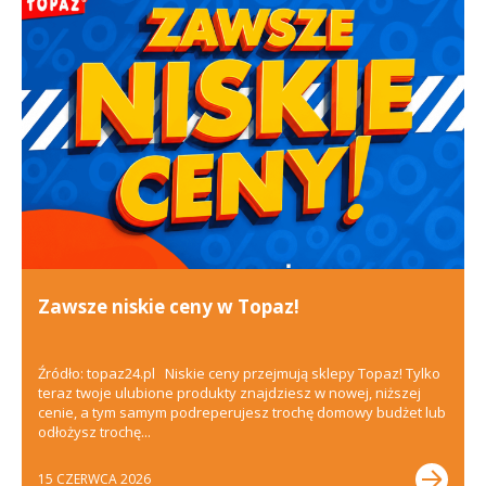
Zawsze niskie ceny w Topaz!
Źródło: topaz24.pl Niskie ceny przejmują sklepy Topaz! Tylko
teraz twoje ulubione produkty znajdziesz w nowej, niższej
cenie, a tym samym podreperujesz trochę domowy budżet lub
odłożysz trochę...
15 CZERWCA 2026