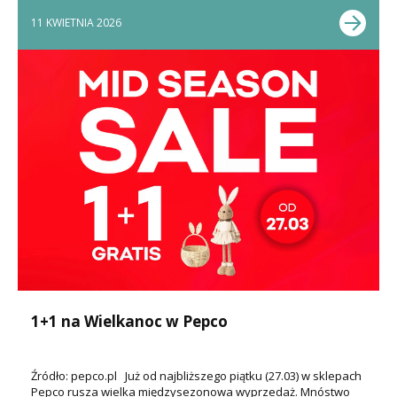
11 KWIETNIA 2026
1+1 na Wielkanoc w Pepco
Źródło: pepco.pl Już od najbliższego piątku (27.03) w sklepach
Pepco rusza wielka międzysezonowa wyprzedaż. Mnóstwo