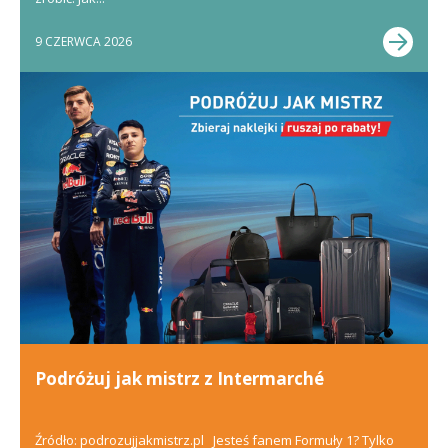
9 CZERWCA 2026
Podróżuj jak mistrz z Intermarché
Źródło: podrozujjakmistrz.pl Jesteś fanem Formuły 1? Tylko