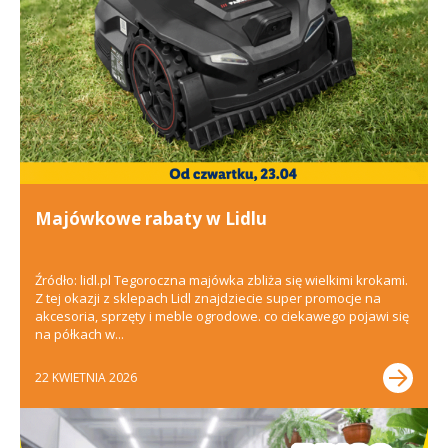
Majówkowe rabaty w Lidlu
Źródło: lidl.pl Tegoroczna majówka zbliża się wielkimi krokami.
Z tej okazji z sklepach Lidl znajdziecie super promocje na
akcesoria, sprzęty i meble ogrodowe. co ciekawego pojawi się
na półkach w...
22 KWIETNIA 2026