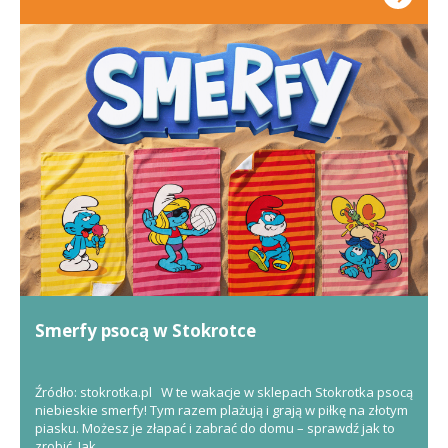
Smerfy psocą w Stokrotce
Źródło: stokrotka.pl W te wakacje w sklepach Stokrotka psocą
niebieskie smerfy! Tym razem plażują i grają w piłkę na złotym
piasku. Możesz je złapać i zabrać do domu – sprawdź jak to
zrobić. Jak...