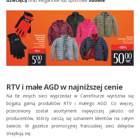
dziecięcą
oraz eleganckie lub sportowe
obuwie
.
RTV i małe AGD w najniższej cenie
Na tle innych sieci wyprzedaż w Carrefourze wyróżnia się
bogatą gamą produktów RTV i małego AGD. Co więcej,
przeceniony został asortyment najwyższej jakości od
producentów, którzy cieszą się uznaniem klientów na całym
świecie. W gazetce promocyjnej francuskiej sieci sklepów
znajdują się: