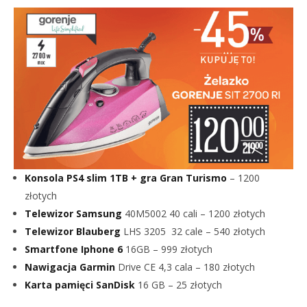
Konsola PS4 slim 1TB + gra Gran Turismo
– 1200
złotych
Telewizor Samsung
40M5002 40 cali – 1200 złotych
Telewizor Blauberg
LHS 3205
32 cale – 540 złotych
Smartfone Iphone 6
16GB – 999 złotych
Nawigacja Garmin
Drive CE 4,3 cala
– 180 złotych
Karta pamięci SanDisk
16 GB – 25 złotych