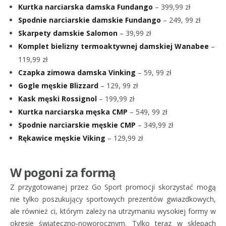
Kurtka narciarska damska Fundango
– 399,99 zł
Spodnie narciarskie damskie Fundango
– 249, 99 zł
Skarpety damskie Salomon
– 39,99 zł
Komplet bielizny termoaktywnej damskiej Wanabee
–
119,99 zł
Czapka zimowa damska Vinking
– 59, 99 zł
Gogle męskie Blizzard
– 129, 99 zł
Kask męski Rossignol
– 199,99 zł
Kurtka narciarska męska CMP
– 549, 99 zł
Spodnie narciarskie męskie CMP
– 349,99 zł
Rękawice męskie Viking
– 129,99 zł
W pogoni za formą
Z przygotowanej przez Go Sport promocji skorzystać mogą
nie tylko poszukujący sportowych prezentów gwiazdkowych,
ale również ci, którym zależy na utrzymaniu wysokiej formy w
okresie świąteczno-noworocznym. Tylko teraz w sklepach