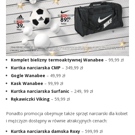
Komplet bielizny termoaktywnej Wanabee
– 99,99 zł
Kurtka narciarska CMP
– 349,99 zł
Gogle Wanabee
– 49,99 zł
Kask Wanabee
– 99,99 zł
Kurtka narciarska Surfanic
– 249, 99 zł
Rękawiczki Viking
– 59,99 zł
Ponadto promocja obejmuje także sprzęt narciarski dla kobiet
i mężczyzn dostępny w równie atrakcyjnych cenach:
Kurtka narciarska damska Roxy
– 599,99 zł