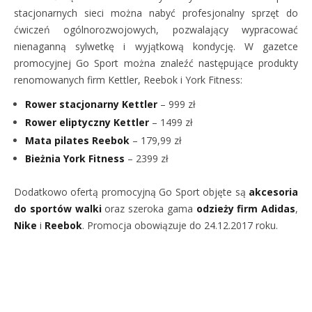
stacjonarnych sieci można nabyć profesjonalny sprzęt do
ćwiczeń ogólnorozwojowych, pozwalający wypracować
nienaganną sylwetkę i wyjątkową kondycję. W gazetce
promocyjnej Go Sport można znaleźć następujące produkty
renomowanych firm Kettler, Reebok i York Fitness:
Rower stacjonarny Kettler
– 999 zł
Rower eliptyczny Kettler
– 1499 zł
Mata pilates Reebok
– 179,99 zł
Bieżnia York Fitness
– 2399 zł
Dodatkowo ofertą promocyjną Go Sport objęte są
akcesoria
do sportów walki
oraz szeroka gama
odzieży firm Adidas
,
Nike
i
Reebok
. Promocja obowiązuje do 24.12.2017 roku.