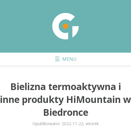
Bielizna termoaktywna i
inne produkty HiMountain w
Biedronce
Opublikowano: 2022-11-22, wtorek