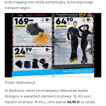
body mapping oraz strefę wentylacyjną, która wspomaga
transport wilgoci.
Źródło: biedronka.pl
W Biedronce odzież termoaktywna HiMountain będzie
dostępna w wariantach damskich (rozmiary: 36-42) oraz
męskich (rozmiary: M-XXL), cena wynosi
64,90 zł
za sztukę.