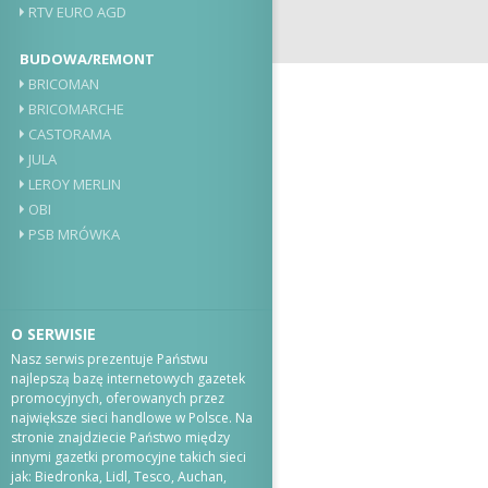
RTV EURO AGD
BUDOWA/REMONT
BRICOMAN
BRICOMARCHE
CASTORAMA
JULA
LEROY MERLIN
OBI
PSB MRÓWKA
O SERWISIE
Nasz serwis prezentuje Państwu
najlepszą bazę internetowych gazetek
promocyjnych, oferowanych przez
największe sieci handlowe w Polsce. Na
stronie znajdziecie Państwo między
innymi gazetki promocyjne takich sieci
jak: Biedronka, Lidl, Tesco, Auchan,