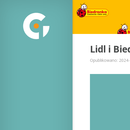
Lidl i B
Opublikowano: 2024-