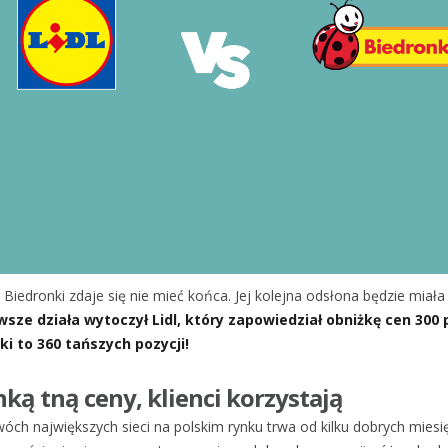
 Biedronki zdaje się nie mieć końca. Jej kolejna odsłona będzie miał
wsze działa wytoczył Lidl, który zapowiedział obniżkę cen 300
i to 360 tańszych pozycji!
onką tną ceny, klienci korzystają
ch największych sieci na polskim rynku trwa od kilku dobrych miesięc