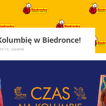
Kolumbię w Biedronce!
03-10, czwartek