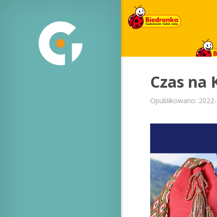
Czas na 
Opublikowano: 2022-