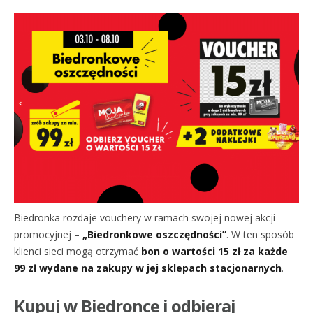
Biedronka rozdaje vouchery w ramach swojej nowej akcji
promocyjnej –
„Biedronkowe oszczędności”
. W ten sposób
klienci sieci mogą otrzymać
bon o wartości 15 zł za każde
99 zł wydane na zakupy w jej sklepach stacjonarnych
.
Kupuj w Biedronce i odbieraj