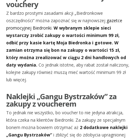
vouchery
Z bardzo prostymi zasadami akcji „Biedronkowe
oszczędności” można zapoznać się w najnowszej
gazetce
promocyjnej Biedronki
.
W wybranym sklepie sieci
wystarczy zrobić zakupy o wartości minimum 99 zł,
odbić przy kasie kartę Moja Biedronka i gotowe. W
zamian otrzyma się bon na zakupy o wartości 15 zł,
który można zrealizować w ciągu 2 dni handlowych od
daty wydania.
Co jednak istotne, aby rabat został naliczony,
kolejne zakupy również muszą mieć wartość minimum 99 zł
lub więcej.
Naklejki „Gangu Bystrzaków” za
zakupy z voucherem
To jednak nie wszystko, bo voucher to nie jedyna atrakcja,
która czeka na klientów Biedronki. Za zakupy ze specjalnym
bonem można bowiem otrzymać aż
2 dodatkowe naklejki
„Gangu Bystrzaków”
i zbliżyć się do zdobycia upragnionej