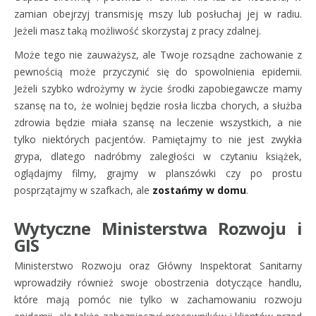
zamian obejrzyj transmisję mszy lub posłuchaj jej w radiu.
Jeżeli masz taką możliwość skorzystaj z pracy zdalnej.
Może tego nie zauważysz, ale Twoje rozsądne zachowanie z
pewnością może przyczynić się do spowolnienia epidemii.
Jeżeli szybko wdrożymy w życie środki zapobiegawcze mamy
szansę na to, że wolniej będzie rosła liczba chorych, a służba
zdrowia będzie miała szansę na leczenie wszystkich, a nie
tylko niektórych pacjentów. Pamiętajmy to nie jest zwykła
grypa, dlatego nadróbmy zaległości w czytaniu książek,
oglądajmy filmy, grajmy w planszówki czy po prostu
posprzątajmy w szafkach, ale
zostańmy w domu
.
Wytyczne Ministerstwa Rozwoju i
GIS
Ministerstwo Rozwoju oraz Główny Inspektorat Sanitarny
wprowadziły również swoje obostrzenia dotyczące handlu,
które mają pomóc nie tylko w zachamowaniu rozwoju