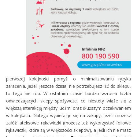
pierwszej kolejności pomyśl o minimalizowaniu ryzyka
zarażenia. Jeżeli jeszcze dzisiaj nie potrzebujesz iść do sklepu,
to tego nie rób. W ostatnim czasie bardzo wzrosła liczba
odwiedzających sklepy spożywcze, co niestety wiąże się z
większą interakcją między ludźmi oraz dłuższym oczekiwaniem
w kolejkach. Dlatego wybierając się na zakupy, jeżeli możesz
załóż lateksowe rękawiczki (możesz też wykorzystać foliowe
rękawiczki, które są w większości sklepów), a jeśli ich nie masz