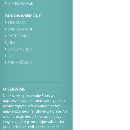
RTV EURO AGD
BUDOWA/REMONT
BRICOMAN
BRICOMARCHE
CASTORAMA
JULA
LEROY MERLIN
OBI
PSB MRÓWKA
O SERWISIE
Nasz serwis prezentuje Państwu
najlepszą bazę internetowych gazetek
promocyjnych, oferowanych przez
największe sieci handlowe w Polsce. Na
stronie znajdziecie Państwo między
innymi gazetki promocyjne takich sieci
jak: Biedronka, Lidl, Tesco, Auchan,