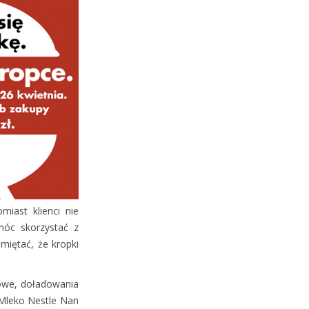
miast klienci nie
móc skorzystać z
miętać, że kropki
iowe, doładowania
 Mleko Nestle Nan