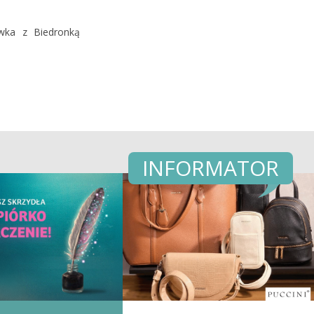
wka z Biedronką
INFORMATOR