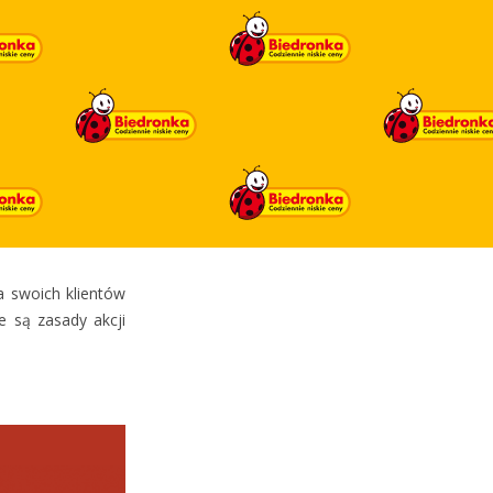
a swoich klientów
e są zasady akcji