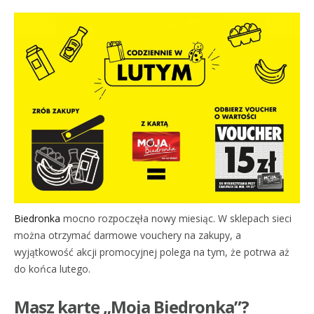
Biedronka
mocno rozpoczęła nowy miesiąc. W sklepach sieci
można otrzymać darmowe vouchery na zakupy, a
wyjątkowość akcji promocyjnej polega na tym, że potrwa aż
do końca lutego.
Masz kartę „Moja Biedronka”?