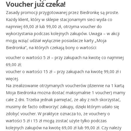
Voucher już czeka!
Zasady promocji przygotowanej przez Biedronkę są proste.
Każdy klient, który w sklepie stacjonarnym sieci wyda co
najmniej 69,00 zł lub 99,00 zł, otrzyma voucher do
wykorzystania podczas kolejnych zakupów. Uwaga – w akcji
mogą wziąć udział wyłącznie posiadacze karty „Moja
Biedronka”, na których czekają bony o wartości:
voucher o wartości 5 zł – przy zakupach na kwotę co najmniej
69,00 zł;
voucher o wartości 15 zł – przy zakupach na kwotę 99,00 zł i
więcej.
Na zrealizowanie otrzymanych voucherów (dziennie na 1 kartą
Moja Biedronka można dostać maksymalnie 1 voucher) mamy
całe 2 dni. Trzeba jednak pamiętać, że aby z nich skorzystać,
musimy de facto odtworzyć zakupy, dzięki którym udało się
zdobyć voucher. W praktyce oznacza to, że vouchery o
wartości 5 zł i 15 zł mogą zostać użyte tylko podczas
kolejnych zakupów na kwotę 69,00 zł lub 99,00 zł. Czy należy