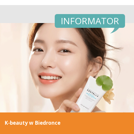
INFORMATOR
K-beauty w Biedronce