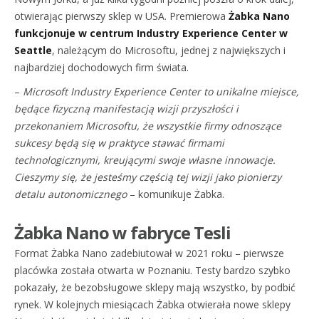
otwierając pierwszy sklep w USA. Premierowa
Żabka Nano
funkcjonuje w centrum Industry Experience Center w
Seattle
, należącym do Microsoftu, jednej z największych i
najbardziej dochodowych firm świata.
–
Microsoft Industry Experience Center to unikalne miejsce,
będące fizyczną manifestacją wizji przyszłości i
przekonaniem Microsoftu, że wszystkie firmy odnoszące
sukcesy będą się w praktyce stawać firmami
technologicznymi, kreującymi swoje własne innowacje.
Cieszymy się, że jesteśmy częścią tej wizji jako pionierzy
detalu autonomicznego
– komunikuje Żabka.
Żabka Nano w fabryce Tesli
Format Żabka Nano zadebiutował w 2021 roku – pierwsze
placówka została otwarta w Poznaniu. Testy bardzo szybko
pokazały, że bezobsługowe sklepy mają wszystko, by podbić
rynek. W kolejnych miesiącach Żabka otwierała nowe sklepy