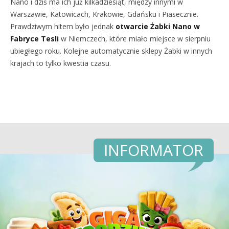
Nano i dziś ma ich już kilkadziesiąt, między innymi w
Warszawie, Katowicach, Krakowie, Gdańsku i Piasecznie.
Prawdziwym hitem było jednak
otwarcie Żabki Nano w
Fabryce Tesli
w Niemczech, które miało miejsce w sierpniu
ubiegłego roku. Kolejne automatycznie sklepy Żabki w innych
krajach to tylko kwestia czasu.
INFORMATOR