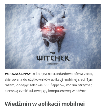
#GRAZAŻAPPSY
to kolejna niestandardowa oferta Żabki,
skierowana do użytkowników aplikacji mobilnej sieci. Tym
razem, oddając zaledwie 500 Żappsów, można otrzymać
pierwszą cześć kultowej gry komputerowej Wiedźmin!
Wiedźmin w aplikacji mobilnej