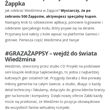
Żappka
Jak odebrać Wiedźmina w Żappce?
Wystarczy, że po
zebraniu 500 Żappsów, aktywujesz specjalny kupon.
Następny krok to odświeżenie aplikacji, ponowne logowanie i
odebranie specjalnego kodu, który pojawi się na ekranie.
Przyznany kod należy z kolei wpisać na platformie Gamivo i
gotowe. Pierwsza część Wiedźmina jest twoja!
#GRAZAŻAPPSY – wejdź do świata
Wiedźmina
Wiedźmin, stworzony przez studio CD Projekt na podstawie
serii książek Andrzeja Sapkowskiego, to jedna z najbardziej
kultowych gier ostatnich lat. Przygody Geralta z Rivii porwały
miliony gamerów na całym świecie, a studio, dbając o każdy
detal techniczny i fabularny, dołączyło do grona liderów branży
gier na konsole i komputery. Dzięki nowej ofercie Żabki każdy
może się przekonać, że Wiedźmin to pozycja obowiązkowa
dla wszystkich fanów wirtualnej rozrywki.