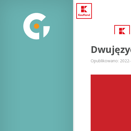
Dwujęzyc
Opublikowano: 2022-