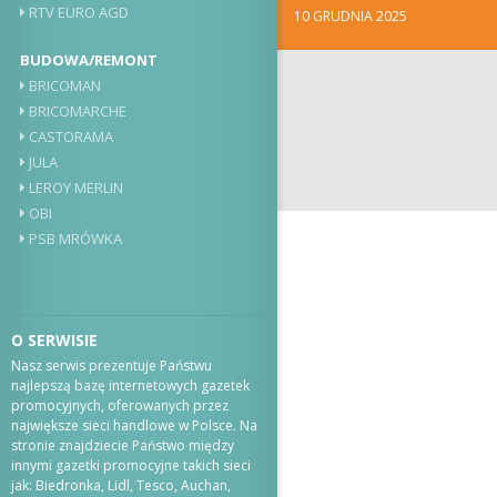
RTV EURO AGD
10 GRUDNIA 2025
BUDOWA/REMONT
BRICOMAN
BRICOMARCHE
CASTORAMA
JULA
LEROY MERLIN
OBI
PSB MRÓWKA
O SERWISIE
Nasz serwis prezentuje Państwu
najlepszą bazę internetowych gazetek
promocyjnych, oferowanych przez
największe sieci handlowe w Polsce. Na
stronie znajdziecie Państwo między
innymi gazetki promocyjne takich sieci
jak: Biedronka, Lidl, Tesco, Auchan,