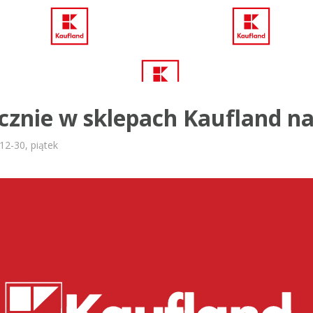
znie w sklepach Kaufland na
12-30, piątek