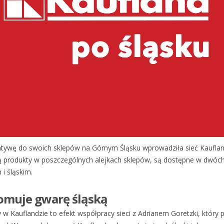
atywę do swoich sklepów na Górnym Śląsku wprowadziła sieć Kaufland
ą produkty w poszczególnych alejkach sklepów, są dostępne w dwóc
i śląskim.
omuje gwarę śląską
 w Kauflandzie to efekt współpracy sieci z Adrianem Goretzki, który 