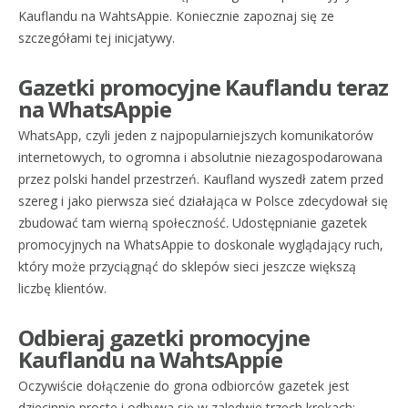
Kauflandu na WahtsAppie. Koniecznie zapoznaj się ze
szczegółami tej inicjatywy.
Gazetki promocyjne Kauflandu teraz
na WhatsAppie
WhatsApp, czyli jeden z najpopularniejszych komunikatorów
internetowych, to ogromna i absolutnie niezagospodarowana
przez polski handel przestrzeń. Kaufland wyszedł zatem przed
szereg i jako pierwsza sieć działająca w Polsce zdecydował się
zbudować tam wierną społeczność. Udostępnianie gazetek
promocyjnych na WhatsAppie to doskonale wyglądający ruch,
który może przyciągnąć do sklepów sieci jeszcze większą
liczbę klientów.
Odbieraj gazetki promocyjne
Kauflandu na WahtsAppie
Oczywiście dołączenie do grona odbiorców gazetek jest
dziecinnie proste i odbywa się w zaledwie trzech krokach: