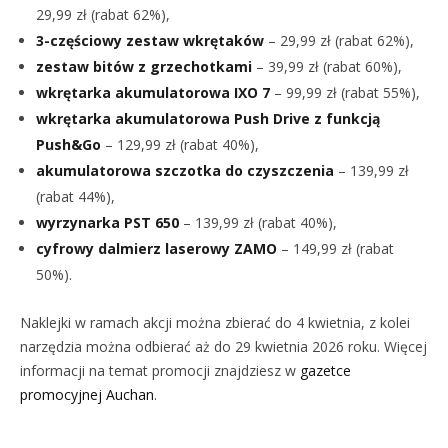
29,99 zł (rabat 62%),
3-częściowy zestaw wkrętaków
– 29,99 zł (rabat 62%),
zestaw bitów z grzechotkami
– 39,99 zł (rabat 60%),
wkrętarka akumulatorowa IXO 7
– 99,99 zł (rabat 55%),
wkrętarka akumulatorowa Push Drive z funkcją
Push&Go
– 129,99 zł (rabat 40%),
akumulatorowa szczotka do czyszczenia
– 139,99 zł
(rabat 44%),
wyrzynarka PST 650
– 139,99 zł (rabat 40%),
cyfrowy dalmierz laserowy ZAMO
– 149,99 zł (rabat
50%).
Naklejki w ramach akcji można zbierać do 4 kwietnia, z kolei
narzędzia można odbierać aż do 29 kwietnia 2026 roku. Więcej
informacji na temat promocji znajdziesz w
gazetce
promocyjnej Auchan
.