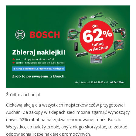
Źródło: auchan.pl
Ciekawą akcję dla wszystkich majsterkowiczów przygotował
Auchan. Za zakupy w sklepach sieci można zgarnąć wynoszący
nawet 62% rabat na narzędzia renomowanej marki Bosch.
Wszystko, co należy zrobić, aby z niego skorzystać, to zebrać
odpowiednią liczbę naklejek promocyjnych.