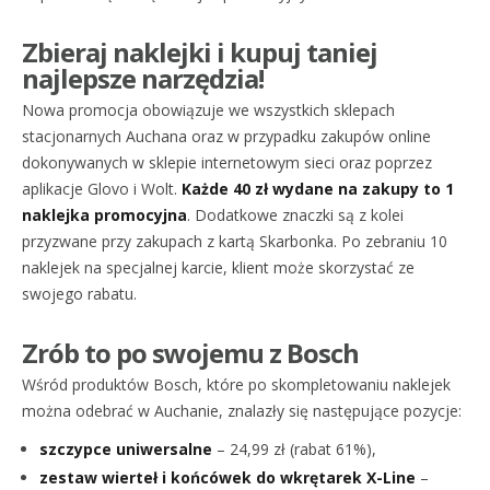
Zbieraj naklejki i kupuj taniej
najlepsze narzędzia!
Nowa promocja obowiązuje we wszystkich sklepach
stacjonarnych Auchana oraz w przypadku zakupów online
dokonywanych w sklepie internetowym sieci oraz poprzez
aplikacje Glovo i Wolt.
Każde 40 zł wydane na zakupy to 1
naklejka promocyjna
. Dodatkowe znaczki są z kolei
przyzwane przy zakupach z kartą Skarbonka. Po zebraniu 10
naklejek na specjalnej karcie, klient może skorzystać ze
swojego rabatu.
Zrób to po swojemu z Bosch
Wśród produktów Bosch, które po skompletowaniu naklejek
można odebrać w Auchanie, znalazły się następujące pozycje:
szczypce uniwersalne
– 24,99 zł (rabat 61%),
zestaw wierteł i końcówek do wkrętarek X-Line
–