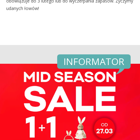
obowiązuje do 3 lutego lub do wyczerpania zapasów. Życzymy
udanych łowów!
INFORMATOR