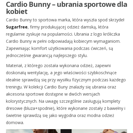
Cardio Bunny – ubrania sportowe dla
kobiet
Cardio Bunny to sportowa marka, która wyszła spod skrzydeł
Sugarfree
, firmy produkującej odzież damską, która
regularnie zyskuje na popularności. Ubrania z logo króliczka
Cardio Bunny w pełni odpowiadają kobiecym wymaganiom.
Zapewniając komfort użytkowania podczas ćwiczeń, są
jednocześnie gwarancją najlepszego stylu.
Materiał, z którego została wykonana odzież, zapewni
doskonałą wentylację, a jego właściwości szybkoschnące
idealnie sprawdzą się przy wysiłku fizycznym podczas każdego
treningu. W kolekcji Cardio Buny znalazły się ubrania oraz
akcesoria sportowe dostępne w dwóch wersjach
kolorystycznych. Na uwagę szczególnie zasługują komplety
dresowe (bluza+spodnie), które wykonane zostały z bawełny i
świetnie sprawdzą się jako wygodna oraz modna odzież
domowa.