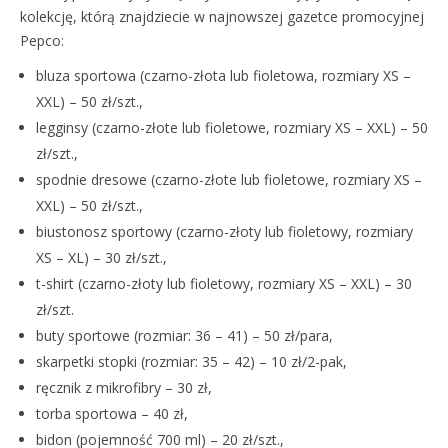
kolekcję, którą znajdziecie w najnowszej gazetce promocyjnej
Pepco:
bluza sportowa (czarno-złota lub fioletowa, rozmiary XS –
XXL) – 50 zł/szt.,
legginsy (czarno-złote lub fioletowe, rozmiary XS – XXL) – 50
zł/szt.,
spodnie dresowe (czarno-złote lub fioletowe, rozmiary XS –
XXL) – 50 zł/szt.,
biustonosz sportowy (czarno-złoty lub fioletowy, rozmiary
XS – XL) – 30 zł/szt.,
t-shirt (czarno-złoty lub fioletowy, rozmiary XS – XXL) – 30
zł/szt.
buty sportowe (rozmiar: 36 – 41) – 50 zł/para,
skarpetki stopki (rozmiar: 35 – 42) – 10 zł/2-pak,
ręcznik z mikrofibry – 30 zł,
torba sportowa – 40 zł,
bidon (pojemność 700 ml) – 20 zł/szt.,