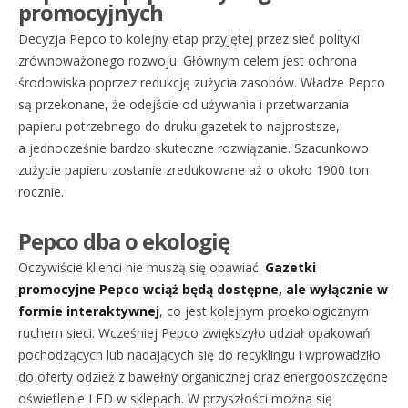
promocyjnych
Decyzja Pepco to kolejny etap przyjętej przez sieć polityki
zrównoważonego rozwoju. Głównym celem jest ochrona
środowiska poprzez redukcję zużycia zasobów. Władze Pepco
są przekonane, że odejście od używania i przetwarzania
papieru potrzebnego do druku gazetek to najprostsze,
a jednocześnie bardzo skuteczne rozwiązanie. Szacunkowo
zużycie papieru zostanie zredukowane aż o około 1900 ton
rocznie.
Pepco dba o ekologię
Oczywiście klienci nie muszą się obawiać.
Gazetki
promocyjne Pepco wciąż będą dostępne, ale wyłącznie w
formie interaktywnej
, co jest kolejnym proekologicznym
ruchem sieci. Wcześniej Pepco zwiększyło udział opakowań
pochodzących lub nadających się do recyklingu i wprowadziło
do oferty odzież z bawełny organicznej oraz energooszczędne
oświetlenie LED w sklepach. W przyszłości można się