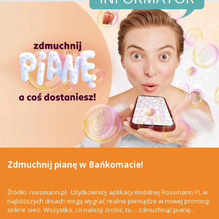
Zdmuchnij pianę w Bańkomacie!
Źródło: rossmann.pl Użytkownicy aplikacji mobilnej Rossmann PL w
najbliższych dniach mogą wygrać realne pieniądze w nowej promocji
online sieci. Wszystko, co należy zrobić, to… zdmuchnąć pianę...