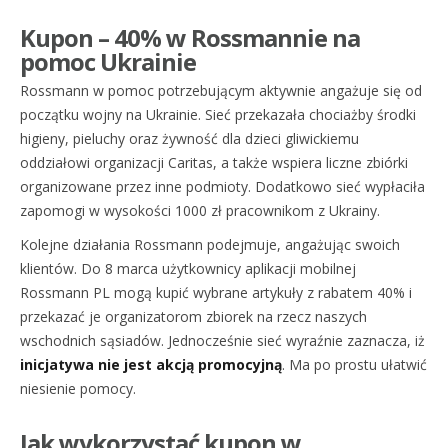
Kupon – 40% w Rossmannie na
pomoc Ukrainie
Rossmann w pomoc potrzebującym aktywnie angażuje się od
początku wojny na Ukrainie. Sieć przekazała chociażby środki
higieny, pieluchy oraz żywność dla dzieci gliwickiemu
oddziałowi organizacji Caritas, a także wspiera liczne zbiórki
organizowane przez inne podmioty. Dodatkowo sieć wypłaciła
zapomogi w wysokości 1000 zł pracownikom z Ukrainy.
Kolejne działania Rossmann podejmuje, angażując swoich
klientów. Do 8 marca użytkownicy aplikacji mobilnej
Rossmann PL mogą kupić wybrane artykuły z rabatem 40% i
przekazać je organizatorom zbiorek na rzecz naszych
wschodnich sąsiadów. Jednocześnie sieć wyraźnie zaznacza, iż
inicjatywa nie jest akcją promocyjną
. Ma po prostu ułatwić
niesienie pomocy.
Jak wykorzystać kupon w