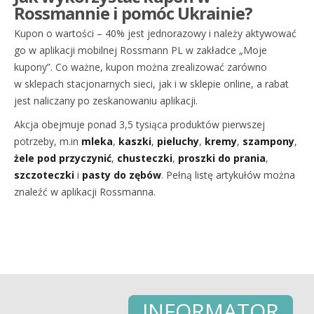
Rossmannie i pomóc Ukrainie?
Kupon o wartości – 40% jest jednorazowy i należy aktywować
go w aplikacji mobilnej Rossmann PL w zakładce „Moje
kupony”. Co ważne, kupon można zrealizować zarówno
w sklepach stacjonarnych sieci, jak i w sklepie online, a rabat
jest naliczany po zeskanowaniu aplikacji.
Akcja obejmuje ponad 3,5 tysiąca produktów pierwszej
potrzeby, m.in
mleka
,
kaszki
,
pieluchy
,
kremy
,
szampony
,
żele pod przyczynić
,
chusteczki
,
proszki do prania
,
szczoteczki
i
pasty do zębów
. Pełną listę artykułów można
znaleźć w aplikacji Rossmanna.
INFORMATOR