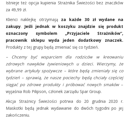
Istnieje też opcja kupienia Strażnika Świeżości bez znaczków
za 49,99 zł.
Klienci naklejkę otrzymają
za każde 30 zł wydane na
zakupy
.
Jeśli jednak w koszyku znajdzie się produkt
oznaczony symbolem „Przyjaciele Strażników”,
pracownik sklepu wyda jeden dodatkowy znaczek.
Produkty z tej grupy będą zmieniać się co tydzień.
– Chcemy być wsparciem dla rodziców w kreowaniu
zdrowych nawyków żywieniowych u dzieci. Wierzymy, że
wybrane artykuły spożywcze – które będą zmieniały się co
tydzień – sprawią, że nasze pociechy będą chciały częściej
sięgać po zdrowe produkty i próbować nowych smaków
–
wyjaśnia Rob Pilipson, członek zarządu Spar Group.
Akcja Strażnicy Świeżości potrwa do 20 grudnia 2020 r.
Maskotki będą jednak wydawanie do dwóch tygodni po jej
zakończeniu.