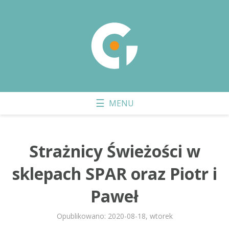
Strażnicy Świeżości w
sklepach SPAR oraz Piotr i
Paweł
Opublikowano: 2020-08-18, wtorek