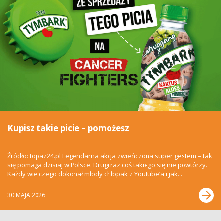
Kupisz takie picie – pomożesz
Źródło: topaz24.pl Legendarna akcja zwieńczona super gestem – tak
się pomaga dzisiaj w Polsce. Drugi raz coś takiego się nie powtórzy.
Każdy wie czego dokonał młody chłopak z Youtube’a i jak...
30 MAJA 2026