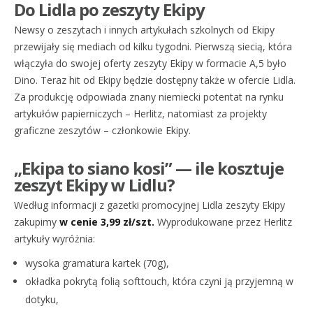
Do Lidla po zeszyty Ekipy
Newsy o zeszytach i innych artykułach szkolnych od Ekipy
przewijały się mediach od kilku tygodni. Pierwszą siecią, która
włączyła do swojej oferty zeszyty Ekipy w formacie A,5 było
Dino. Teraz hit od Ekipy będzie dostępny także w ofercie Lidla.
Za produkcję odpowiada znany niemiecki potentat na rynku
artykułów papierniczych – Herlitz, natomiast za projekty
graficzne zeszytów – członkowie Ekipy.
„Ekipa to siano kosi” — ile kosztuje
zeszyt Ekipy w Lidlu?
Według informacji z gazetki promocyjnej Lidla zeszyty Ekipy
zakupimy
w cenie 3,99 zł/szt.
Wyprodukowane przez Herlitz
artykuły wyróżnia:
wysoka gramatura kartek (70g),
okładka pokrytą folią softtouch, która czyni ją przyjemną w
dotyku,