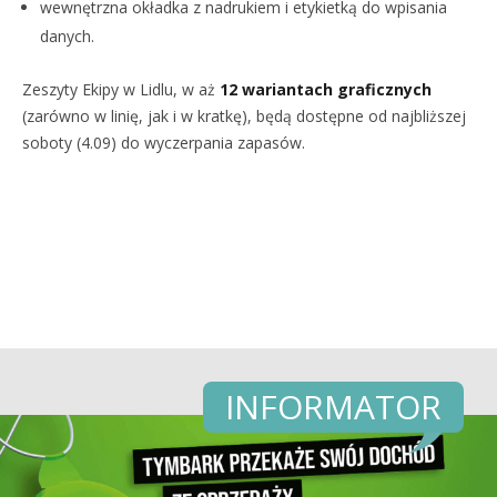
wewnętrzna okładka z nadrukiem i etykietką do wpisania
danych.
Zeszyty Ekipy w Lidlu, w aż
12 wariantach graficznych
(zarówno w linię, jak i w kratkę), będą dostępne od najbliższej
soboty (4.09) do wyczerpania zapasów.
INFORMATOR