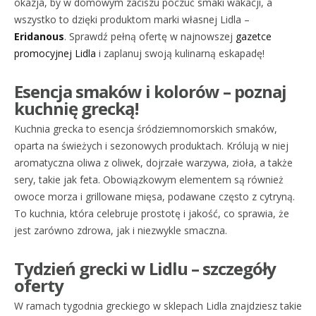
okazja, by w domowym zaciszu poczuć smaki wakacji, a
wszystko to dzięki produktom marki własnej Lidla –
Eridanous
. Sprawdź pełną ofertę w najnowszej
gazetce
promocyjnej Lidla
i zaplanuj swoją kulinarną eskapadę!
Esencja smaków i kolorów – poznaj
kuchnię grecką!
Kuchnia grecka to esencja śródziemnomorskich smaków,
oparta na świeżych i sezonowych produktach. Królują w niej
aromatyczna oliwa z oliwek, dojrzałe warzywa, zioła, a także
sery, takie jak feta. Obowiązkowym elementem są również
owoce morza i grillowane mięsa, podawane często z cytryną.
To kuchnia, która celebruje prostotę i jakość, co sprawia, że
jest zarówno zdrowa, jak i niezwykle smaczna.
Tydzień grecki w Lidlu – szczegóły
oferty
W ramach tygodnia greckiego w sklepach Lidla znajdziesz takie