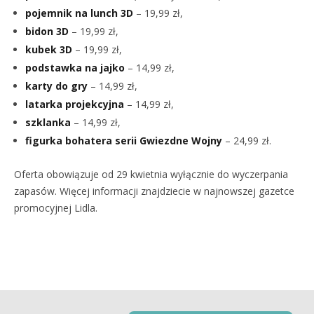
pojemnik na lunch 3D
– 19,99 zł,
bidon 3D
– 19,99 zł,
kubek 3D
– 19,99 zł,
podstawka na jajko
– 14,99 zł,
karty do gry
– 14,99 zł,
latarka projekcyjna
– 14,99 zł,
szklanka
– 14,99 zł,
figurka bohatera serii Gwiezdne Wojny
– 24,99 zł.
Oferta obowiązuje od 29 kwietnia wyłącznie do wyczerpania
zapasów. Więcej informacji znajdziecie w najnowszej gazetce
promocyjnej Lidla.