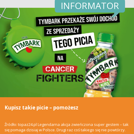
INFORMATOR
Kupisz takie picie – pomożesz
Źródło: topaz24.pl Legendarna akcja zwieńczona super gestem – tak
się pomaga dzisiaj w Polsce. Drugi raz coś takiego się nie powtórzy.