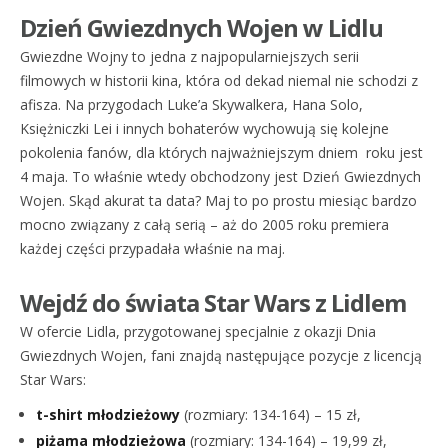
Dzień Gwiezdnych Wojen w Lidlu
Gwiezdne Wojny to jedna z najpopularniejszych serii
filmowych w historii kina, która od dekad niemal nie schodzi z
afisza. Na przygodach Luke’a Skywalkera, Hana Solo,
Księżniczki Lei i innych bohaterów wychowują się kolejne
pokolenia fanów, dla których najważniejszym dniem roku jest
4 maja. To właśnie wtedy obchodzony jest Dzień Gwiezdnych
Wojen. Skąd akurat ta data? Maj to po prostu miesiąc bardzo
mocno związany z całą serią – aż do 2005 roku premiera
każdej części przypadała właśnie na maj.
Wejdź do świata Star Wars z Lidlem
W ofercie Lidla, przygotowanej specjalnie z okazji Dnia
Gwiezdnych Wojen, fani znajdą następujące pozycje z licencją
Star Wars:
t-shirt młodzieżowy
(rozmiary: 134-164) – 15 zł,
piżama młodzieżowa
(rozmiary: 134-164) – 19,99 zł,