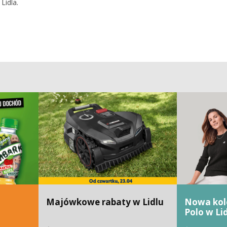
Lidla.
Majówkowe rabaty w Lidlu
Nowa kole
Polo w Li