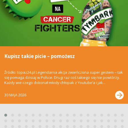
Kupisz takie picie – pomożesz
Źródło: topaz24.pl Legendarna akcja zwieńczona super gestem – tak
się pomaga dzisiaj w Polsce. Drugi raz coś takiego się nie powtórzy.
Każdy wie czego dokonał młody chłopak z Youtube’a i jak...
30 MAJA 2026