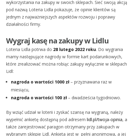
wykorzystania na zakupy w swoich sklepach. Sieć swoją akcją
pod nazwą Loteria Lidla pokazuje, że opinie klientów są
jednym z najważniejszych aspektów rozwoju i poprawy
działalności firmy.
Wygraj kasę na zakupy w Lidlu
Loteria Lidla potrwa do
28 lutego 2022 roku
. Do wygrania
mamy następujące nagrody w formie kart podarunkowych,
które zrealizować można robiąc zakupy wyłącznie w sklepach
Lidl:
nagroda o wartości 1000 zł
– przyznawana raz w
miesiącu,
nagroda o wartości 100 zł
– dwadzieścia tygodniowo.
By wziąć udział w loterii i zyskać szansę na wygraną, należy
wypełnić ankietę dostępną pod adresem
lidl.pl/twoja-opinia
, a
także zarejestrować paragon otrzymany przy zakupach w
wybranym sklepie Lidl. Ankieta jest w pełni anonimowa, a jej