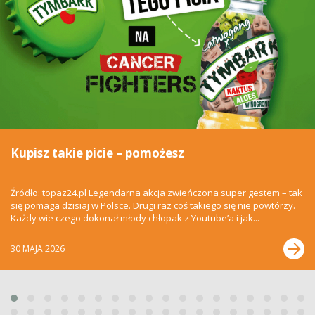
Kupisz takie picie – pomożesz
Źródło: topaz24.pl Legendarna akcja zwieńczona super gestem – tak
się pomaga dzisiaj w Polsce. Drugi raz coś takiego się nie powtórzy.
Każdy wie czego dokonał młody chłopak z Youtube’a i jak...
30 MAJA 2026