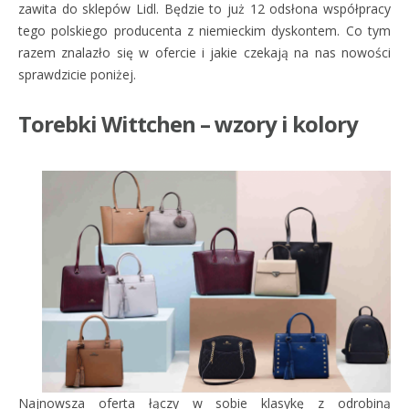
zawita do sklepów Lidl. Będzie to już 12 odsłona współpracy
tego polskiego producenta z niemieckim dyskontem. Co tym
razem znalazło się w ofercie i jakie czekają na nas nowości
sprawdzicie poniżej.
Torebki Wittchen – wzory i kolory
Najnowsza oferta łączy w sobie klasykę z odrobiną