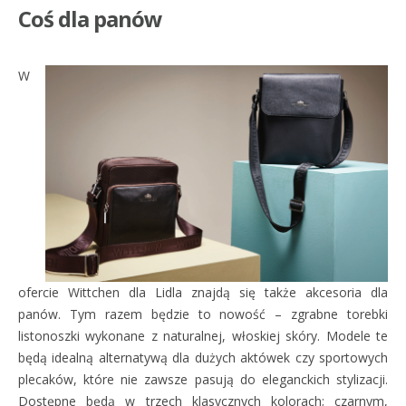
Coś dla panów
W
ofercie Wittchen dla Lidla znajdą się także akcesoria dla
panów. Tym razem będzie to nowość – zgrabne torebki
listonoszki wykonane z naturalnej, włoskiej skóry. Modele te
będą idealną alternatywą dla dużych aktówek czy sportowych
plecaków, które nie zawsze pasują do eleganckich stylizacji.
Dostępne będą w trzech klasycznych kolorach; czarnym,