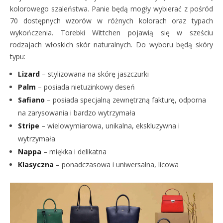
kolorowego szaleństwa. Panie będą mogły wybierać z pośród
70 dostępnych wzorów w różnych kolorach oraz typach
wykończenia. Torebki Wittchen pojawią się w sześciu
rodzajach włoskich skór naturalnych. Do wyboru będą skóry
typu:
Lizard
– stylizowana na skórę jaszczurki
Palm
– posiada nietuzinkowy deseń
Safiano
– posiada specjalną zewnętrzną fakturę, odporna
na zarysowania i bardzo wytrzymała
Stripe
– wielowymiarowa, unikalna, ekskluzywna i
wytrzymała
Nappa
– miękka i delikatna
Klasyczna
– ponadczasowa i uniwersalna, licowa