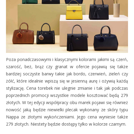
Poza ponadczasowymi i klasycznymi kolorami jakimi są czerń,
szarość, beż, brąz czy granat w ofercie pojawią się także
bardziej soczyste barwy takie jak bordo, czerwień, zieleń czy
żółć, które idealnie wpiszą się w jesienną aurę i ożywią każdą
stylizację. Cena torebek nie ulegnie zmianie i tak jak podczas
poprzednich promocji wszystkie modele kosztować będą 279
złotych. W tej edycji współpracy obu marek pojawi się również
nowość jaką będzie niewielki plecak wykonany ze skóry typu
Nappa ze złotymi wykończeniami. Jego cena wyniesie także
279 złotych. Niestety będzie dostępy tylko w kolorze czarnym.