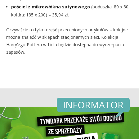
pościel z mikrowłókna satynowego
(poduszka: 80 x 80,
kołdra: 135 x 200) – 35,94 zł.
Oczywiście to tylko część przecenionych artykułów – kolejne
można znaleźć w sklepach stacjonarnych sieci. Kolekcja
Harry’ego Pottera w Lidlu będzie dostępna do wyczerpania
zapasów.
INFORMATOR