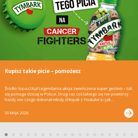
Kupisz takie picie – pomożesz
Źródło: topaz24.pl Legendarna akcja zwieńczona super gestem – tak
się pomaga dzisiaj w Polsce. Drugi raz coś takiego się nie powtórzy.
Każdy wie czego dokonał młody chłopak z Youtube’a i jak...
30 MAJA 2026