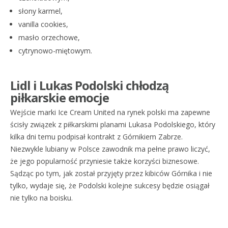
słony karmel,
vanilla cookies,
masło orzechowe,
cytrynowo-miętowym.
Lidl i Lukas Podolski chłodzą
piłkarskie emocje
Wejście marki Ice Cream United na rynek polski ma zapewne
ścisły związek z piłkarskimi planami Lukasa Podolskiego, który
kilka dni temu podpisał kontrakt z Górnikiem Zabrze.
Niezwykle lubiany w Polsce zawodnik ma pełne prawo liczyć,
że jego popularność przyniesie także korzyści biznesowe.
Sądząc po tym, jak został przyjęty przez kibiców Górnika i nie
tylko, wydaje się, że Podolski kolejne sukcesy będzie osiągał
nie tylko na boisku.