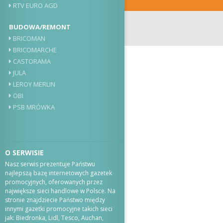
RTV EURO AGD
BUDOWA/REMONT
BRICOMAN
BRICOMARCHE
CASTORAMA
JULA
LEROY MERLIN
OBI
PSB MRÓWKA
O SERWISIE
Nasz serwis prezentuje Państwu
najlepszą bazę internetowych gazetek
promocyjnych, oferowanych przez
największe sieci handlowe w Polsce. Na
stronie znajdziecie Państwo między
innymi gazetki promocyjne takich sieci
jak: Biedronka, Lidl, Tesco, Auchan,