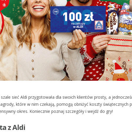
zale sieć Aldi przygotowała dla swoich klientów prosty, a jednocześ
Nagrody, które w nim czekają, pomogą obniżyć koszty świątecznych 
tensywny okres. Koniecznie poznaj szczegóły i wejdź do gry!
ta z Aldi