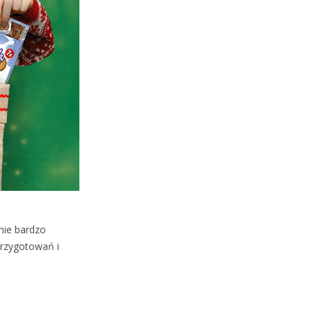
nie bardzo
przygotowań i