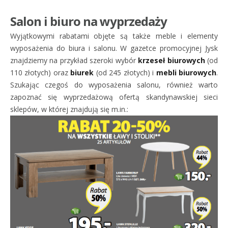
Salon i biuro na wyprzedaży
Wyjątkowymi rabatami objęte są także meble i elementy
wyposażenia do biura i salonu. W gazetce promocyjnej Jysk
znajdziemy na przykład szeroki wybór
krzeseł biurowych
(od
110 złotych) oraz
biurek
(od 245 złotych) i
mebli biurowych
.
Szukając czegoś do wyposażenia salonu, również warto
zapoznać się wyprzedażową ofertą skandynawskiej sieci
sklepów, w której znajdują się m.in.: