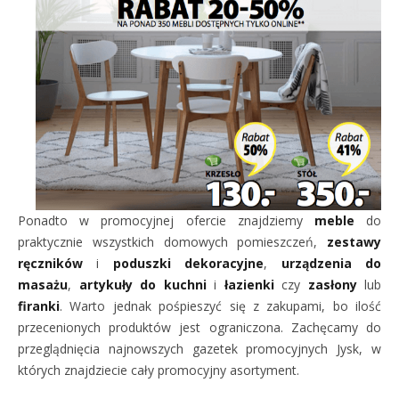
Ponadto w promocyjnej ofercie znajdziemy
meble
do
praktycznie wszystkich domowych pomieszczeń,
zestawy
ręczników
i
poduszki dekoracyjne
,
urządzenia do
masażu
,
artykuły do kuchni
i
łazienki
czy
zasłony
lub
firanki
. Warto jednak pośpieszyć się z zakupami, bo ilość
przecenionych produktów jest ograniczona. Zachęcamy do
przeglądnięcia najnowszych gazetek promocyjnych Jysk, w
których znajdziecie cały promocyjny asortyment.