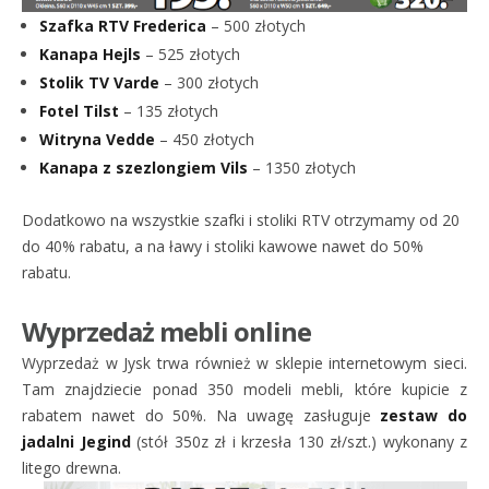
Szafka RTV Frederica
– 500 złotych
Kanapa Hejls
– 525 złotych
Stolik TV Varde
– 300 złotych
Fotel Tilst
– 135 złotych
Witryna Vedde
– 450 złotych
Kanapa z szezlongiem Vils
– 1350 złotych
Dodatkowo na wszystkie szafki i stoliki RTV otrzymamy od 20
do 40% rabatu, a na ławy i stoliki kawowe nawet do 50%
rabatu.
Wyprzedaż mebli online
Wyprzedaż w Jysk trwa również w sklepie internetowym sieci.
Tam znajdziecie ponad 350 modeli mebli, które kupicie z
rabatem nawet do 50%. Na uwagę zasługuje
zestaw do
jadalni Jegind
(stół 350z zł i krzesła 130 zł/szt.) wykonany z
litego drewna.