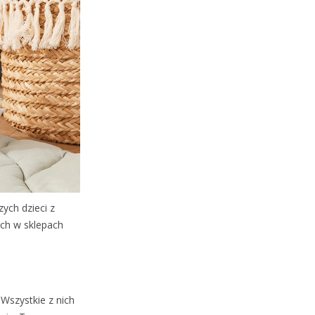
ych dzieci z
ach w sklepach
 Wszystkie z nich