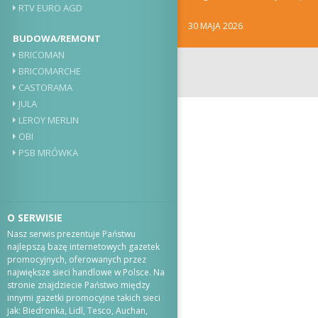
Youtube’a i jak...
RTV EURO AGD
30 MAJA 2026
BUDOWA/REMONT
BRICOMAN
BRICOMARCHE
CASTORAMA
JULA
LEROY MERLIN
OBI
PSB MRÓWKA
O SERWISIE
Nasz serwis prezentuje Państwu
najlepszą bazę internetowych gazetek
promocyjnych, oferowanych przez
największe sieci handlowe w Polsce. Na
stronie znajdziecie Państwo między
innymi gazetki promocyjne takich sieci
jak: Biedronka, Lidl, Tesco, Auchan,