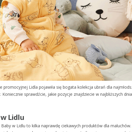
 promocyjnej Lidla pojawiła się bogata kolekcja ubrań dla najmłodsz
y. Koniecznie sprawdźcie, jakie pozycje znajdziecie w najbliższych dni
 w Lidlu
ney Baby w Lidlu to kilka naprawdę ciekawych produktów dla maluchów.