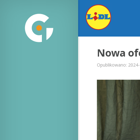
Nowa ofe
Opublikowano: 2024-