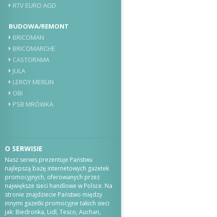
RTV EURO AGD
BUDOWA/REMONT
BRICOMAN
BRICOMARCHE
CASTORAMA
JULA
LEROY MERLIN
OBI
PSB MRÓWKA
O SERWISIE
Nasz serwis prezentuje Państwu
najlepszą bazę internetowych gazetek
promocyjnych, oferowanych przez
największe sieci handlowe w Polsce. Na
stronie znajdziecie Państwo między
innymi gazetki promocyjne takich sieci
jak: Biedronka, Lidl, Tesco, Auchan,