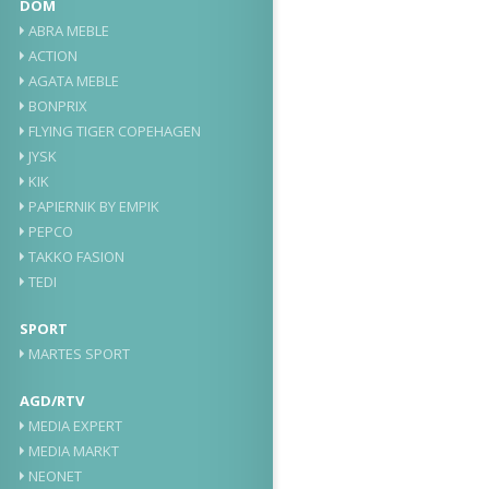
DOM
ABRA MEBLE
ACTION
AGATA MEBLE
BONPRIX
FLYING TIGER COPEHAGEN
JYSK
KIK
PAPIERNIK BY EMPIK
PEPCO
TAKKO FASION
TEDI
SPORT
MARTES SPORT
AGD/RTV
MEDIA EXPERT
MEDIA MARKT
NEONET