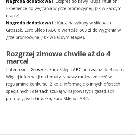
Nagroda dodatkowa I
: Ekspres do kawy Krups Intuition
Experience do wygrania w grze promocyjnej) (2x w każdym
etapie)
Nagroda dodatkowa II:
Karta na zakupy w sklepach
Groszek, Euro Sklep i ABC o wartości 500 zł do wygrania w
grze promocyjnej(10x w każdym etapie).
Rozgrzej zimowe chwile aż do 4
marca!
Loteria sieci
Groszek
, Euro Sklep i
ABC
potrwa aż do 4 marca.
Więcej informacji na tematy zabawy można znaleźć w
regulaminie konkursu. Z kolei informacje o innych ofertach
specjalnych i ofertach szukaj w najnowszych gazetkach
promocyjnych Groszka, Euro Sklepu i ABC.