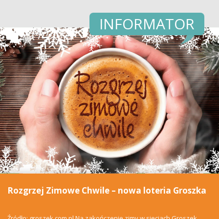
INFORMATOR
Rozgrzej Zimowe Chwile – nowa loteria Groszka
Źródło: groszek.com.pl Na zakończenie zimy w sieciach Groszek,