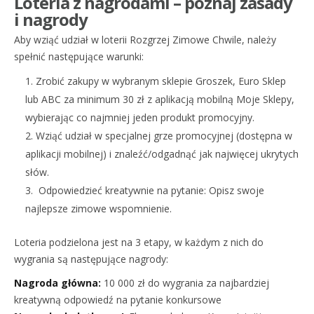
Loteria z nagrodami – poznaj zasady
i nagrody
Aby wziąć udział w loterii Rozgrzej Zimowe Chwile, należy
spełnić następujące warunki:
Zrobić zakupy w wybranym sklepie Groszek, Euro Sklep
lub ABC za minimum 30 zł z aplikacją mobilną Moje Sklepy,
wybierając co najmniej jeden produkt promocyjny.
Wziąć udział w specjalnej grze promocyjnej (dostępna w
aplikacji mobilnej) i znaleźć/odgadnąć jak najwięcej ukrytych
słów.
Odpowiedzieć kreatywnie na pytanie: Opisz swoje
najlepsze zimowe wspomnienie.
Loteria podzielona jest na 3 etapy, w każdym z nich do
wygrania są następujące nagrody:
Nagroda główna:
10 000 zł do wygrania za najbardziej
kreatywną odpowiedź na pytanie konkursowe